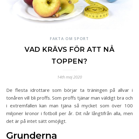
FAKTA OM SPORT
VAD KRÄVS FÖR ATT NÅ
TOPPEN?
14th maj 2020
De flesta idrottare som börjar ta träningen på allvar i
tonåren vill bli proffs. Som proffs tjänar man väldigt bra och
i extremfallen kan man tjäna så mycket som över 100
miljoner kronor i fotboll per år. Dit når långtifrån alla, men
det är på intet sätt omöjligt.
Grunderna