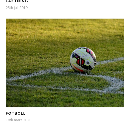
FÄKTNING
25th juli 2019
FOTBOLL
18th mars 2020