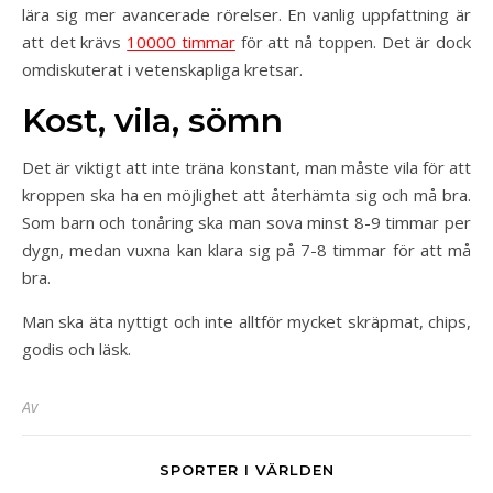
lära sig mer avancerade rörelser. En vanlig uppfattning är
att det krävs
10000 timmar
för att nå toppen. Det är dock
omdiskuterat i vetenskapliga kretsar.
Kost, vila, sömn
Det är viktigt att inte träna konstant, man måste vila för att
kroppen ska ha en möjlighet att återhämta sig och må bra.
Som barn och tonåring ska man sova minst 8-9 timmar per
dygn, medan vuxna kan klara sig på 7-8 timmar för att må
bra.
Man ska äta nyttigt och inte alltför mycket skräpmat, chips,
godis och läsk.
Av
SPORTER I VÄRLDEN