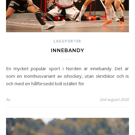
LAGSPORTER
INNEBANDY
En mycket populär sport i Norden är innebandy. Det är
som en inomhusvariant av ishockey, utan skridskor och is
och med en hålförsedd boll istället för
Av:
2nd augusti 2020