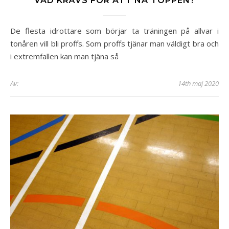
VAD KRÄVS FÖR ATT NÅ TOPPEN?
De flesta idrottare som börjar ta träningen på allvar i
tonåren vill bli proffs. Som proffs tjänar man väldigt bra och
i extremfallen kan man tjäna så
Av:
14th maj 2020