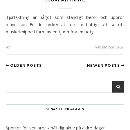
Tjurfäktning är något som ständigt berör och upprör
människor. En del tycker att det är häftigt att se ett
muskelknippe i form av en tjur möta en bety
Av:
16th februari 2020
OLDER POSTS
NEWER POSTS
SENASTE INLÄGGEN
Sporter för seniorer – håll dig aktiv på äldre dagar