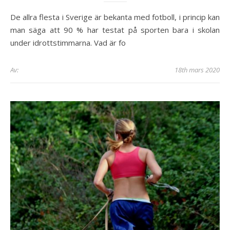
De allra flesta i Sverige är bekanta med fotboll, i princip kan
man säga att 90 % har testat på sporten bara i skolan
under idrottstimmarna. Vad är fo
Av:
18th mars 2020