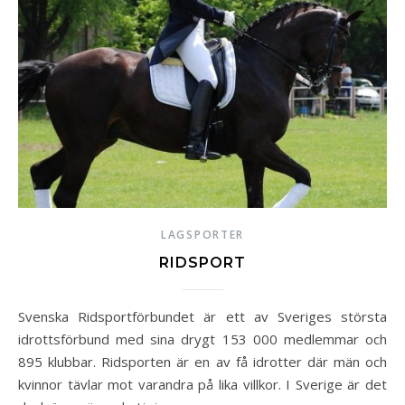
LAGSPORTER
RIDSPORT
Svenska Ridsportförbundet är ett av Sveriges största
idrottsförbund med sina drygt 153 000 medlemmar och
895 klubbar. Ridsporten är en av få idrotter där män och
kvinnor tävlar mot varandra på lika villkor. I Sverige är det