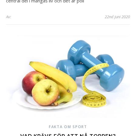
central del i mångas liv och det är poli
Av:
22nd juni 2020
FAKTA OM SPORT