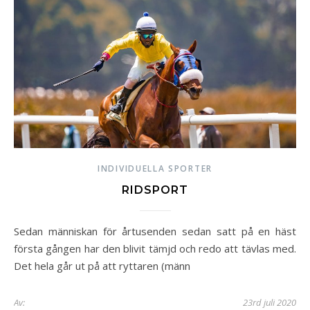
INDIVIDUELLA SPORTER
RIDSPORT
Sedan människan för årtusenden sedan satt på en häst
första gången har den blivit tämjd och redo att tävlas med.
Det hela går ut på att ryttaren (männ
Av:
23rd juli 2020